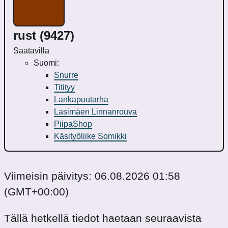
rust (9427)
Saatavilla
Suomi:
Snurre
Titityy
Lankapuutarha
Lasimäen Linnanrouva
PiipaShop
Käsityöliike Somikki
Viimeisin päivitys:
06.08.2026 01:58
(GMT+00:00)
Tällä hetkellä tiedot haetaan seuraavista