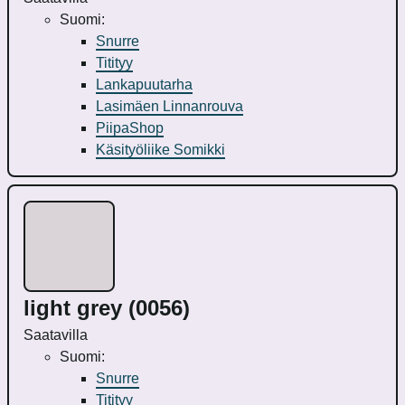
Suomi:
Snurre
Titityy
Lankapuutarha
Lasimäen Linnanrouva
PiipaShop
Käsityöliike Somikki
light grey (0056)
Saatavilla
Suomi:
Snurre
Titityy