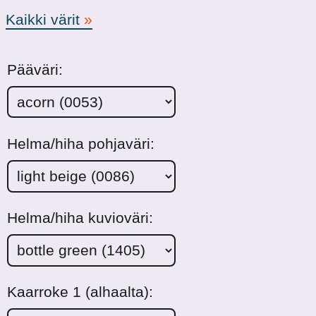
Kaikki värit
Pääväri:
Helma/hiha pohjaväri:
Helma/hiha kuvioväri:
Kaarroke 1 (alhaalta):