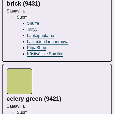
brick (9431)
Saatavilla
Suomi:
Snurre
Titityy
Lankapuutarha
Lasimäen Linnanrouva
PiipaShop
Käsityöliike Somikki
celery green (9421)
Saatavilla
Suomi: