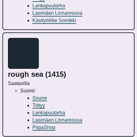
Lankapuutarha
Lasimäen Linnanrouva
Käsityöliike Somikki
rough sea (1415)
Saatavilla
Suomi:
Snurre
Titityy
Lankapuutarha
Lasimäen Linnanrouva
PiipaShop