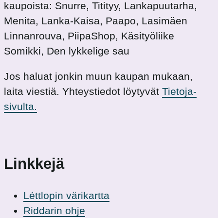
kaupoista: Snurre, Titityy, Lankapuutarha,
Menita, Lanka-Kaisa, Paapo, Lasimäen
Linnanrouva, PiipaShop, Käsityöliike
Somikki, Den lykkelige sau
Jos haluat jonkin muun kaupan mukaan,
laita viestiä. Yhteystiedot löytyvät
Tietoja-
sivulta.
Linkkejä
Léttlopin värikartta
Riddarin ohje