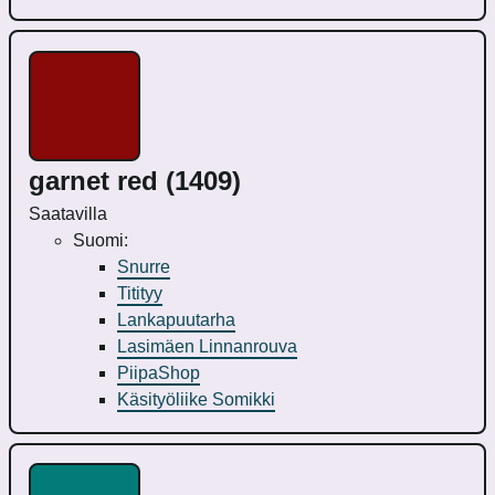
garnet red (1409)
Saatavilla
Suomi:
Snurre
Titityy
Lankapuutarha
Lasimäen Linnanrouva
PiipaShop
Käsityöliike Somikki