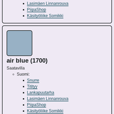
Lasimäen Linnanrouva
PiipaShop
Käsityöliike Somikki
air blue (1700)
Saatavilla
Suomi:
Snurre
Titityy
Lankapuutarha
Lasimäen Linnanrouva
PiipaShop
Käsityöliike Somikki