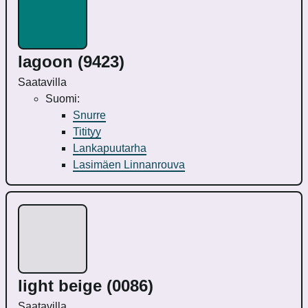
lagoon (9423)
Saatavilla
Suomi:
Snurre
Titityy
Lankapuutarha
Lasimäen Linnanrouva
light beige (0086)
Saatavilla