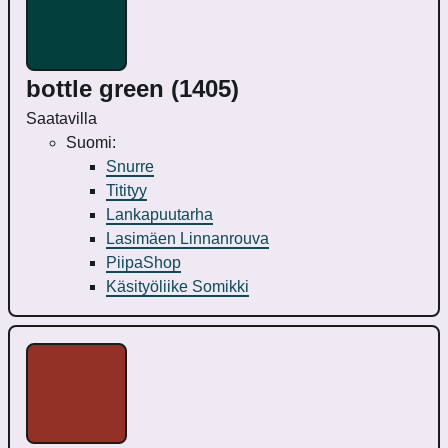
bottle green (1405)
Saatavilla
Suomi:
Snurre
Titityy
Lankapuutarha
Lasimäen Linnanrouva
PiipaShop
Käsityöliike Somikki